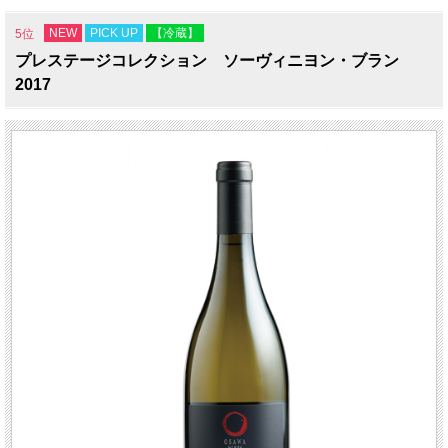
NEW
PICK UP
【冷蔵】
5位
プレステージコレクション ソーヴィニヨン・ブラン
2017