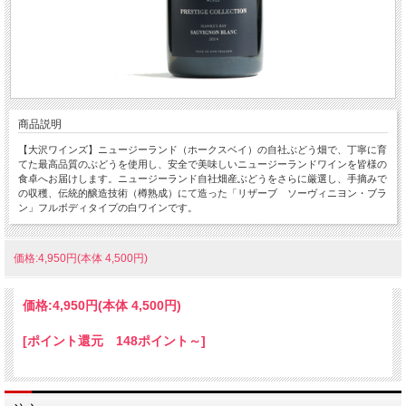
商品説明
【大沢ワインズ】ニュージーランド（ホークスベイ）の自社ぶどう畑で、丁寧に育
てた最高品質のぶどうを使用し、安全で美味しいニュージーランドワインを皆様の
食卓へお届けします。ニュージーランド自社畑産ぶどうをさらに厳選し、手摘みで
の収穫、伝統的醸造技術（樽熟成）にて造った「リザーブ ソーヴィニヨン・ブラ
ン」フルボディタイプの白ワインです。
価格:4,950円(本体 4,500円)
価格:
4,950円
(本体 4,500円)
[ポイント還元 148ポイント～]