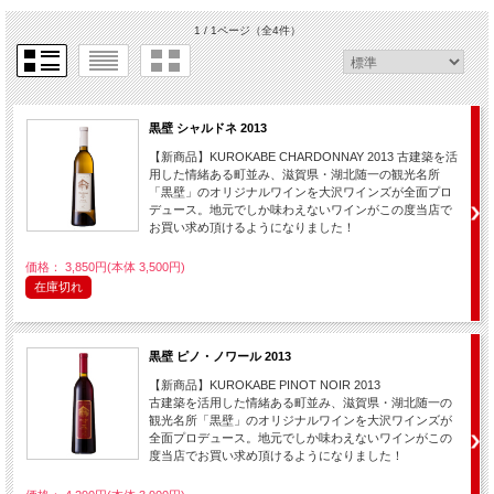
1 / 1ページ
（全4件）
黒壁 シャルドネ 2013
【新商品】KUROKABE CHARDONNAY 2013 古建築を活
用した情緒ある町並み、滋賀県・湖北随一の観光名所
「黒壁」のオリジナルワインを大沢ワインズが全面プロ
デュース。地元でしか味わえないワインがこの度当店で
お買い求め頂けるようになりました！
価格： 3,850円(本体 3,500円)
在庫切れ
黒壁 ピノ・ノワール 2013
【新商品】KUROKABE PINOT NOIR 2013
古建築を活用した情緒ある町並み、滋賀県・湖北随一の
観光名所「黒壁」のオリジナルワインを大沢ワインズが
全面プロデュース。地元でしか味わえないワインがこの
度当店でお買い求め頂けるようになりました！