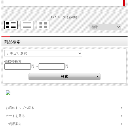
1 / 1ページ
（全4件）
商品検索
価格帯検索
円 ～
円
お店のトップへ戻る
カートを見る
ご利用案内