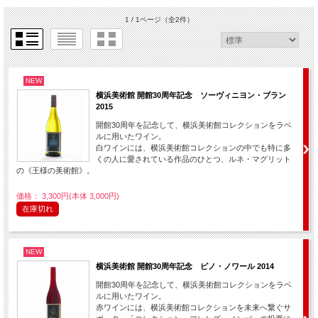
1 / 1ページ
（全2件）
NEW
横浜美術館 開館30周年記念 ソーヴィニヨン・ブラン
2015
開館30周年を記念して、横浜美術館コレクションをラベ
ルに用いたワイン。
白ワインには、横浜美術館コレクションの中でも特に多
くの人に愛されている作品のひとつ、ルネ・マグリット
の《王様の美術館》。
価格： 3,300円(本体 3,000円)
在庫切れ
NEW
横浜美術館 開館30周年記念 ピノ・ノワール 2014
開館30周年を記念して、横浜美術館コレクションをラベ
ルに用いたワイン。
赤ワインには、横浜美術館コレクションを未来へ繋ぐサ